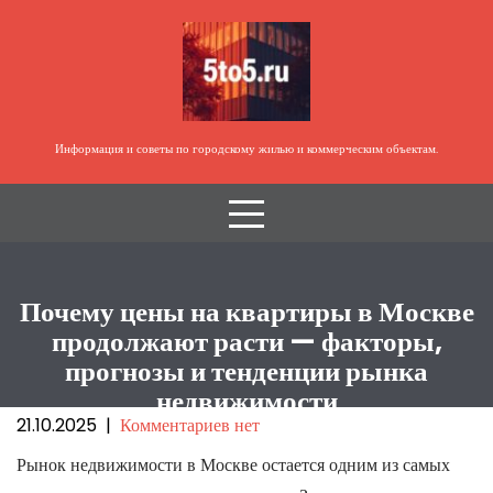
Перейти
к
содержимому
Информация и советы по городскому жилью и коммерческим объектам.
Почему цены на квартиры в Москве
продолжают расти — факторы,
прогнозы и тенденции рынка
недвижимости
21.10.2025
|
Комментариев нет
Рынок недвижимости в Москве остается одним из самых