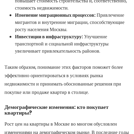
повышает стоимость строительства и, соответственно,
стоимость недвижимости.
Изменение миграционных процессов:
Привлечение
мигрантов и внутренние миграции, способствующие
росту населения Москвы.
Инвестиции в инфраструктуру:
Улучшение
транспортной и социальной инфраструктуры
увеличивает привлекательность районов.
Таким образом, понимание этих факторов поможет более
эффективно ориентироваться в условиях рынка
недвижимости и принимать обоснованные решения при
покупке или продаже квартир в столице.
Демографические изменения: кто покупает
квартиры?
Рост цен на квартиры в Москве во многом обусловлен
изменениями на демографическом рынке. В последние годы