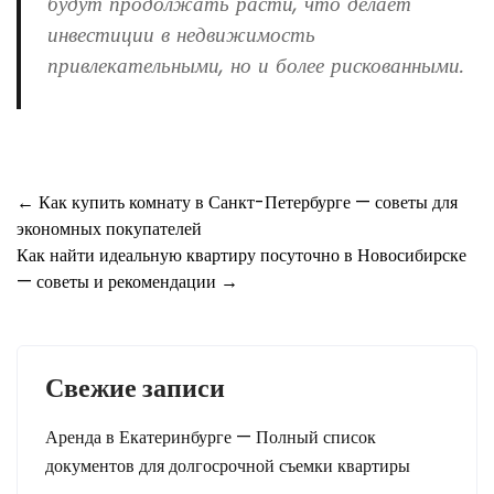
будут продолжать расти, что делает
инвестиции в недвижимость
привлекательными, но и более рискованными.
Навигация
←
Как купить комнату в Санкт-Петербурге — советы для
экономных покупателей
по
Как найти идеальную квартиру посуточно в Новосибирске
записям
— советы и рекомендации
→
Свежие записи
Аренда в Екатеринбурге — Полный список
документов для долгосрочной съемки квартиры