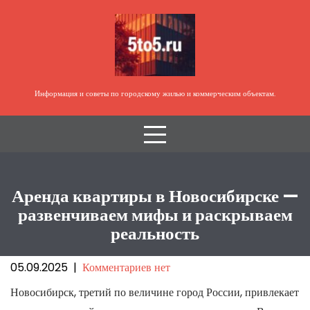
Перейти
к
содержимому
Информация и советы по городскому жилью и коммерческим объектам.
Аренда квартиры в Новосибирске —
развенчиваем мифы и раскрываем
реальность
05.09.2025
|
Комментариев нет
Новосибирск, третий по величине город России, привлекает