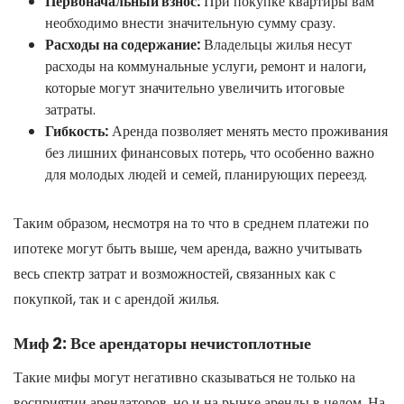
Первоначальный взнос:
При покупке квартиры вам
необходимо внести значительную сумму сразу.
Расходы на содержание:
Владельцы жилья несут
расходы на коммунальные услуги, ремонт и налоги,
которые могут значительно увеличить итоговые
затраты.
Гибкость:
Аренда позволяет менять место проживания
без лишних финансовых потерь, что особенно важно
для молодых людей и семей, планирующих переезд.
Таким образом, несмотря на то что в среднем платежи по
ипотеке могут быть выше, чем аренда, важно учитывать
весь спектр затрат и возможностей, связанных как с
покупкой, так и с арендой жилья.
Миф 2: Все арендаторы нечистоплотные
Такие мифы могут негативно сказываться не только на
восприятии арендаторов, но и на рынке аренды в целом. На